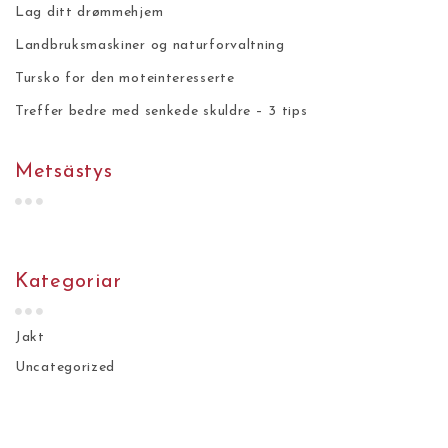
Lag ditt drømmehjem
Landbruksmaskiner og naturforvaltning
Tursko for den moteinteresserte
Treffer bedre med senkede skuldre – 3 tips
Metsästys
Kategoriar
Jakt
Uncategorized