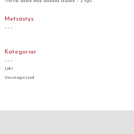
Treffer bedre med senkede skuldre – 3 tips
Metsästys
Kategoriar
Jakt
Uncategorized