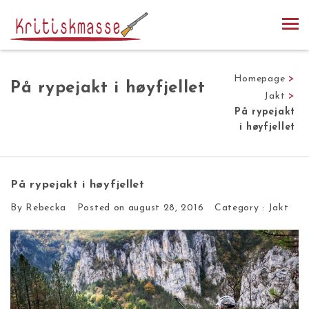
Homepage
>
På rypejakt i høyfjellet
Jakt
>
På rypejakt
i høyfjellet
På rypejakt i høyfjellet
By Rebecka
Posted on august 28, 2016
Category :
Jakt